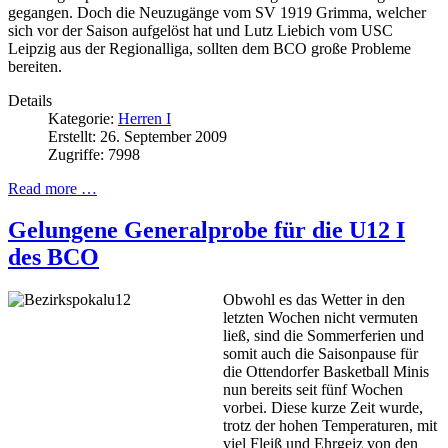
gegangen. Doch die Neuzugänge vom SV 1919 Grimma, welcher
sich vor der Saison aufgelöst hat und Lutz Liebich vom USC
Leipzig aus der Regionalliga, sollten dem BCO große Probleme
bereiten.
Details
Kategorie:
Herren I
Erstellt: 26. September 2009
Zugriffe: 7998
Read more …
Gelungene Generalprobe für die U12 I
des BCO
Obwohl es das Wetter in den
letzten Wochen nicht vermuten
ließ, sind die Sommerferien und
somit auch die Saisonpause für
die Ottendorfer Basketball Minis
nun bereits seit fünf Wochen
vorbei. Diese kurze Zeit wurde,
trotz der hohen Temperaturen, mit
viel Fleiß und Ehrgeiz von den