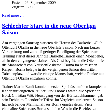
Erstellt: 26. September 2009
Zugriffe: 6896
Read more …
Schlechter Start in die neue Oberliga
Saison
Am vergangen Samstag starteten die Herren des Basketball-Club
Ottendorf-Okrilla in die neue Oberliga Saison. Nach nur kurzer
Vorbereitung und zum teil geringer Beteiligung der Spieler am
Training startet dieses Jahr die Basketballsaison einen Monat eher,
als in den vergangenen Jahren. Als Gast begrüßten die Ottendorfer
die Mannschaft von NeuseenBasketball Borna im heimischen
Karpen. Borna belegte in der vergangenen Saison den dritten
Tabellenplatz und war die einzige Mannschaft, welche Punkte aus
Ottendorf-Okrilla entführen konnte.
Trainer Martin Ranft konnte im ersten Spiel fast auf den kompletten
Kader zurückgreifen. Außer Dirk Thomas waren alle Spieler an
Bord. Christian Witt, Neuzugang von der BG Lauchhammer, gab
sein Debüt im Ottendorfer Trikot. Im Vergleich zur letzten Saison
hat sich bei der Mannschaft aus Borna einiges getan. Viele
ehemalige Spieler aus Borna sind den Weg in die Bezirksliga