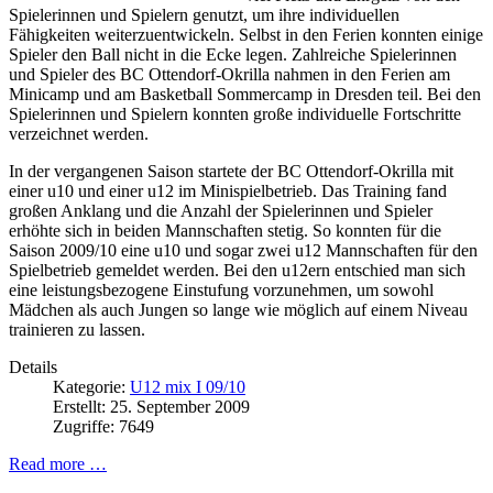
Spielerinnen und Spielern genutzt, um ihre individuellen
Fähigkeiten weiterzuentwickeln. Selbst in den Ferien konnten einige
Spieler den Ball nicht in die Ecke legen. Zahlreiche Spielerinnen
und Spieler des BC Ottendorf-Okrilla nahmen in den Ferien am
Minicamp und am Basketball Sommercamp in Dresden teil. Bei den
Spielerinnen und Spielern konnten große individuelle Fortschritte
verzeichnet werden.
In der vergangenen Saison startete der BC Ottendorf-Okrilla mit
einer u10 und einer u12 im Minispielbetrieb. Das Training fand
großen Anklang und die Anzahl der Spielerinnen und Spieler
erhöhte sich in beiden Mannschaften stetig. So konnten für die
Saison 2009/10 eine u10 und sogar zwei u12 Mannschaften für den
Spielbetrieb gemeldet werden. Bei den u12ern entschied man sich
eine leistungsbezogene Einstufung vorzunehmen, um sowohl
Mädchen als auch Jungen so lange wie möglich auf einem Niveau
trainieren zu lassen.
Details
Kategorie:
U12 mix I 09/10
Erstellt: 25. September 2009
Zugriffe: 7649
Read more …