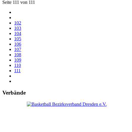
Seite 111 von 111
102
103
104
105
106
107
108
109
110
111
Verbände