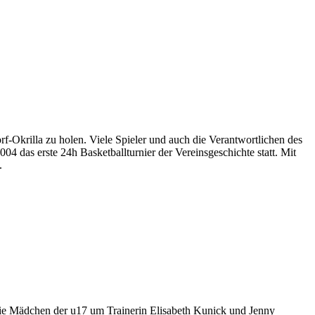
rf-Okrilla zu holen. Viele Spieler und auch die Verantwortlichen des
04 das erste 24h Basketballturnier der Vereinsgeschichte statt. Mit
.
e Mädchen der u17 um Trainerin Elisabeth Kunick und Jenny