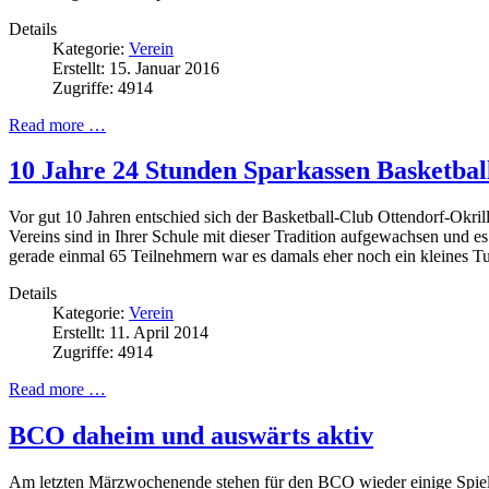
Details
Kategorie:
Verein
Erstellt: 15. Januar 2016
Zugriffe: 4914
Read more …
10 Jahre 24 Stunden Sparkassen Basketball
Vor gut 10 Jahren entschied sich der Basketball-Club Ottendorf-Okril
Vereins sind in Ihrer Schule mit dieser Tradition aufgewachsen und es
gerade einmal 65 Teilnehmern war es damals eher noch ein kleines T
Details
Kategorie:
Verein
Erstellt: 11. April 2014
Zugriffe: 4914
Read more …
BCO daheim und auswärts aktiv
Am letzten Märzwochenende stehen für den BCO wieder einige Spie