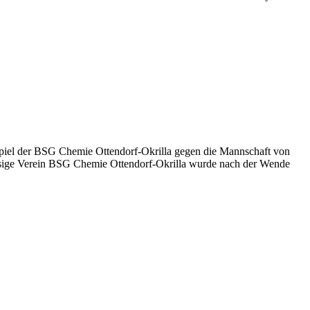
le Spiel der BSG Chemie Ottendorf-Okrilla gegen die Mannschaft von
 hiesige Verein BSG Chemie Ottendorf-Okrilla wurde nach der Wende