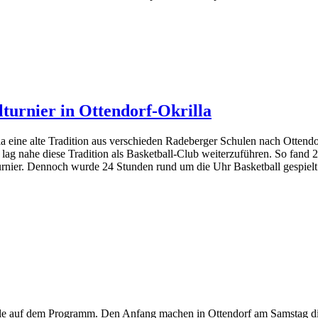
turnier in Ottendorf-Okrilla
la eine alte Tradition aus verschieden Radeberger Schulen nach Ottendo
 lag nahe diese Tradition als Basketball-Club weiterzuführen. So fand 20
urnier. Dennoch wurde 24 Stunden rund um die Uhr Basketball gespielt
le auf dem Programm. Den Anfang machen in Ottendorf am Samstag di