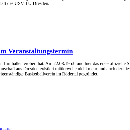
schaft des USV TU Dresden.
uem Veranstaltungstermin
fer Turnhallen erobert hat. Am 22.08.1953 fand hier das erste offiziel
Mannschaft aus Dresden existiert mittlerweile nicht mehr und auch der
 eigenständige Basketballverein im Rödertal gegründet.
Oberliga