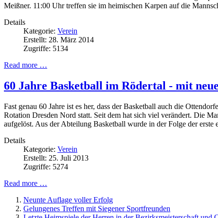
Meißner. 11:00 Uhr treffen sie im heimischen Karpen auf die Mann
Details
Kategorie:
Verein
Erstellt: 28. März 2014
Zugriffe: 5134
Read more …
60 Jahre Basketball im Rödertal - mit ne
Fast genau 60 Jahre ist es her, dass der Basketball auch die Ottendor
Rotation Dresden Nord statt. Seit dem hat sich viel verändert. Die 
aufgelöst. Aus der Abteilung Basketball wurde in der Folge der erste
Details
Kategorie:
Verein
Erstellt: 25. Juli 2013
Zugriffe: 5274
Read more …
Neunte Auflage voller Erfolg
Gelungenes Treffen mit Siegener Sportfreunden
Letzte Heimspiele der Herren in der Bezirksmeisterschaft und 