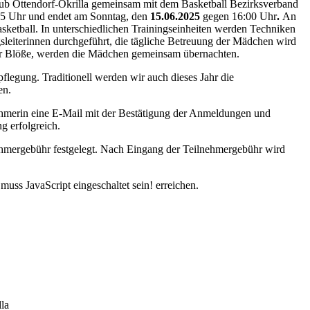
Club Ottendorf-Okrilla gemeinsam mit dem Basketball Bezirksverband
5 Uhr und endet am Sonntag, den
15.06.2025
gegen 16:00 Uhr
.
An
sketball. In unterschiedlichen Trainingseinheiten werden Techniken
gsleiterinnen durchgeführt, die tägliche Betreuung der Mädchen wird
an der Blöße, werden die Mädchen gemeinsam übernachten.
rpflegung. Traditionell werden wir auch dieses Jahr die
en.
ehmerin eine E-Mail mit der Bestätigung der Anmeldungen und
g erfolgreich.
hmergebühr festgelegt. Nach Eingang der Teilnehmergebühr wird
uss JavaScript eingeschaltet sein!
erreichen.
la