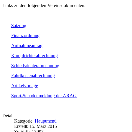
Links zu den folgenden Vereinsdokumenten:
Satzung
Finanzordnung
Aufnahmeantrag
Kampfrichterabrechnung
Schiedsrichterabrechnung
Fahrtkostenabrechnung
Artikelvorlage
Sport-Schadenmeldung der ARAG
Details
Kategorie:
Hauptmenü
Erstellt: 15. März 2015
Zugriffe: 17997