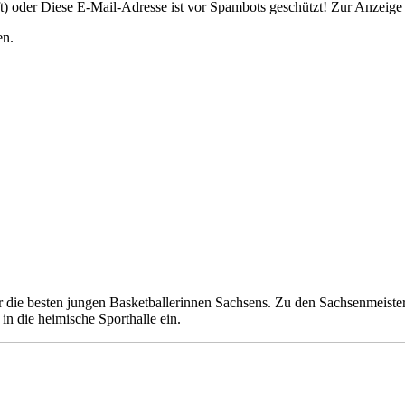
t) oder
Diese E-Mail-Adresse ist vor Spambots geschützt! Zur Anzeige m
en.
 die besten jungen Basketballerinnen Sachsens. Zu den Sachsenmeister
in die heimische Sporthalle ein.