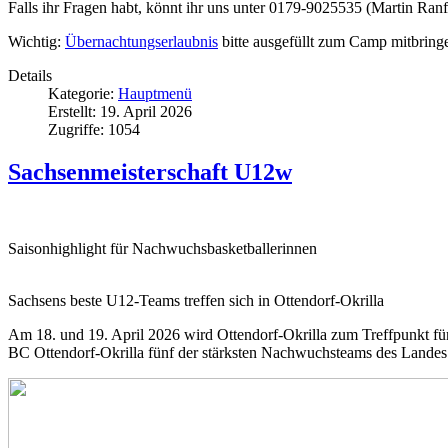
Falls ihr Fragen habt, könnt ihr uns unter 0179-9025535 (Martin Ranf
Wichtig:
Übernachtungserlaubnis
bitte ausgefüllt zum Camp mitbring
Details
Kategorie:
Hauptmenü
Erstellt: 19. April 2026
Zugriffe: 1054
Sachsenmeisterschaft U12w
Saisonhighlight für Nachwuchsbasketballerinnen
Sachsens beste U12-Teams treffen sich in Ottendorf-Okrilla
Am 18. und 19. April 2026 wird Ottendorf-Okrilla zum Treffpunkt für
BC Ottendorf-Okrilla fünf der stärksten Nachwuchsteams des Landes 