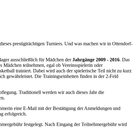
ieses prestigträchtigen Turniers. Und was machen wir in Ottendorf-
lager ausschließlich für Mädchen der
Jahrgänge 2009 - 2016
. Das
Mädchen teilnehmen, egal ob Vereinsspielerin oder
etball trainiert. Dabei wird auch der spielerische Teil nicht zu kurz
h gewährleistet. Die Trainingseinheiten finden in der 2-Feld
rpflegung. Traditionell werden wir auch dieses Jahr die
en.
ehmerin eine E-Mail mit der Bestätigung der Anmeldungen und
g erfolgreich.
hmergebühr festgelegt. Nach Eingang der Teilnehmergebühr wird