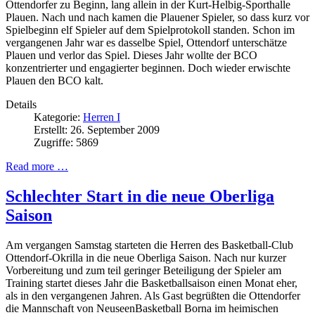
Ottendorfer zu Beginn, lang allein in der Kurt-Helbig-Sporthalle
Plauen. Nach und nach kamen die Plauener Spieler, so dass kurz vor
Spielbeginn elf Spieler auf dem Spielprotokoll standen. Schon im
vergangenen Jahr war es dasselbe Spiel, Ottendorf unterschätze
Plauen und verlor das Spiel. Dieses Jahr wollte der BCO
konzentrierter und engagierter beginnen. Doch wieder erwischte
Plauen den BCO kalt.
Details
Kategorie:
Herren I
Erstellt: 26. September 2009
Zugriffe: 5869
Read more …
Schlechter Start in die neue Oberliga
Saison
Am vergangen Samstag starteten die Herren des Basketball-Club
Ottendorf-Okrilla in die neue Oberliga Saison. Nach nur kurzer
Vorbereitung und zum teil geringer Beteiligung der Spieler am
Training startet dieses Jahr die Basketballsaison einen Monat eher,
als in den vergangenen Jahren. Als Gast begrüßten die Ottendorfer
die Mannschaft von NeuseenBasketball Borna im heimischen