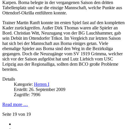
Karpen. Borna belegte in der vergangenen Saison den dritten
Tabellenplatz und war die einzige Mannschaft, welche Punkte aus
Ottendorf-Okrilla entführen konnte.
Trainer Martin Ranft konnte im ersten Spiel fast auf den kompletten
Kader zurückgreifen. Außer Dirk Thomas waren alle Spieler an
Bord. Christian Witt, Neuzugang von der BG Lauchhammer, gab
sein Debüt im Ottendorfer Trikot. Im Vergleich zur letzten Saison
hat sich bei der Mannschaft aus Borna einiges getan. Viele
ehemalige Spieler aus Borna sind den Weg in die Bezirksliga
gegangen. Doch die Neuzugänge vom SV 1919 Grimma, welcher
sich vor der Saison aufgelöst hat und Lutz Liebich vom USC
Leipzig aus der Regionalliga, sollten dem BCO große Probleme
bereiten.
Details
Kategorie:
Herren I
Erstellt: 26. September 2009
Zugriffe: 7996
Read more …
Seite 19 von 19