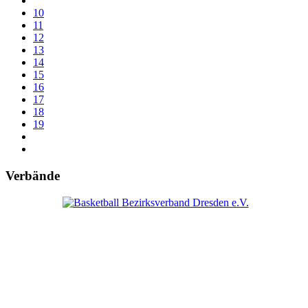
10
11
12
13
14
15
16
17
18
19
Verbände