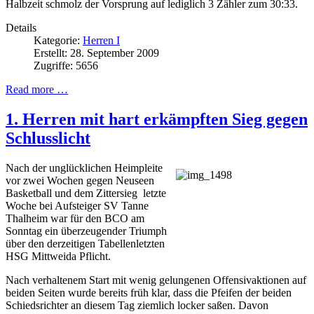
Halbzeit schmolz der Vorsprung auf lediglich 3 Zähler zum 30:33.
Details
Kategorie:
Herren I
Erstellt: 28. September 2009
Zugriffe: 5656
Read more …
1. Herren mit hart erkämpften Sieg gegen
Schlusslicht
Nach der unglücklichen Heimpleite
vor zwei Wochen gegen Neuseen
Basketball und dem Zittersieg letzte
Woche bei Aufsteiger SV Tanne
Thalheim war für den BCO am
Sonntag ein überzeugender Triumph
über den derzeitigen Tabellenletzten
HSG Mittweida Pflicht.
Nach verhaltenem Start mit wenig gelungenen Offensivaktionen auf
beiden Seiten wurde bereits früh klar, dass die Pfeifen der beiden
Schiedsrichter an diesem Tag ziemlich locker saßen. Davon