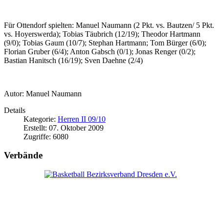
Für Ottendorf spielten: Manuel Naumann (2 Pkt. vs. Bautzen/ 5 Pkt.
vs. Hoyerswerda); Tobias Täubrich (12/19); Theodor Hartmann
(9/0); Tobias Gaum (10/7); Stephan Hartmann; Tom Bürger (6/0);
Florian Gruber (6/4); Anton Gabsch (0/1); Jonas Renger (0/2);
Bastian Hanitsch (16/19); Sven Daehne (2/4)
Autor: Manuel Naumann
Details
Kategorie:
Herren II 09/10
Erstellt: 07. Oktober 2009
Zugriffe: 6080
Verbände