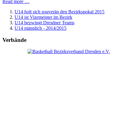
Read more …
U14 holt sich souverän den Bezirkspokal 2015
U14 ist Vizemeister im Bezirk
U14 bezwingt Dresdner Teams
U14 männlich - 2014/2015
Verbände