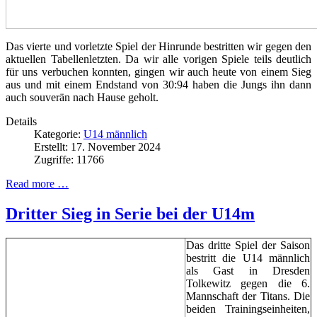
Das vierte und vorletzte Spiel der Hinrunde bestritten wir gegen den
aktuellen Tabellenletzten. Da wir alle vorigen Spiele teils deutlich
für uns verbuchen konnten, gingen wir auch heute von einem Sieg
aus und mit einem Endstand von 30:94 haben die Jungs ihn dann
auch souverän nach Hause geholt.
Details
Kategorie:
U14 männlich
Erstellt: 17. November 2024
Zugriffe: 11766
Read more …
Dritter Sieg in Serie bei der U14m
Das dritte Spiel der Saison
bestritt die U14 männlich
als Gast in Dresden
Tolkewitz gegen die 6.
Mannschaft der Titans. Die
beiden Trainingseinheiten,