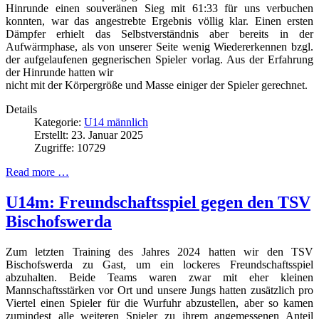
Hinrunde einen souveränen Sieg mit 61:33 für uns verbuchen
konnten, war das angestrebte Ergebnis völlig klar. Einen ersten
Dämpfer erhielt das Selbstverständnis aber bereits in der
Aufwärmphase, als von unserer Seite wenig Wiedererkennen bzgl.
der aufgelaufenen gegnerischen Spieler vorlag. Aus der Erfahrung
der Hinrunde hatten wir
nicht mit der Körpergröße und Masse einiger der Spieler gerechnet.
Details
Kategorie:
U14 männlich
Erstellt: 23. Januar 2025
Zugriffe: 10729
Read more …
U14m: Freundschaftsspiel gegen den TSV
Bischofswerda
Zum letzten Training des Jahres 2024 hatten wir den TSV
Bischofswerda zu Gast, um ein lockeres Freundschaftsspiel
abzuhalten. Beide Teams waren zwar mit eher kleinen
Mannschaftsstärken vor Ort und unsere Jungs hatten zusätzlich pro
Viertel einen Spieler für die Wurfuhr abzustellen, aber so kamen
zumindest alle weiteren Spieler zu ihrem angemessenen Anteil