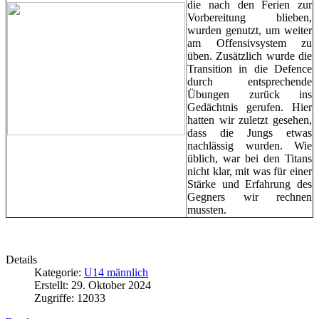
die nach den Ferien zur
Vorbereitung blieben,
wurden genutzt, um weiter
am Offensivsystem zu
üben. Zusätzlich wurde die
Transition in die Defence
durch entsprechende
Übungen zurück ins
Gedächtnis gerufen. Hier
hatten wir zuletzt gesehen,
dass die Jungs etwas
nachlässig wurden. Wie
üblich, war bei den Titans
nicht klar, mit was für einer
Stärke und Erfahrung des
Gegners wir rechnen
mussten.
Details
Kategorie:
U14 männlich
Erstellt: 29. Oktober 2024
Zugriffe: 12033