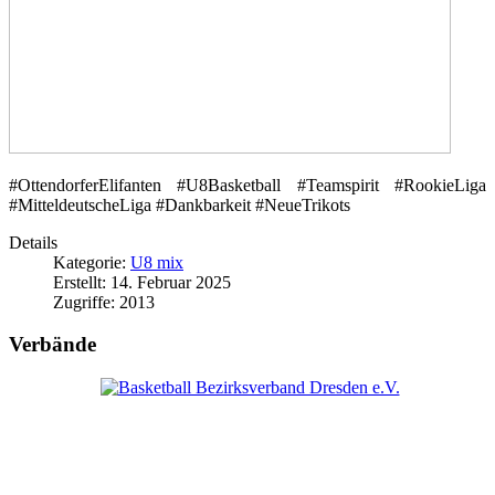
#OttendorferElifanten #U8Basketball #Teamspirit #RookieLiga
#MitteldeutscheLiga #Dankbarkeit #NeueTrikots
Details
Kategorie:
U8 mix
Erstellt: 14. Februar 2025
Zugriffe: 2013
Verbände